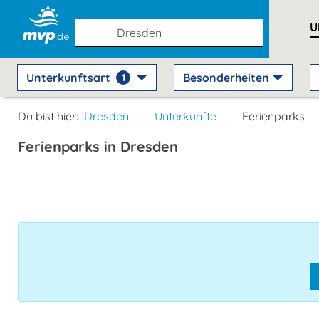
U
Unterkunftsart
Besonderheiten
1
Du bist hier:
Dresden
Unterkünfte
Ferienparks
Ferienparks in Dresden