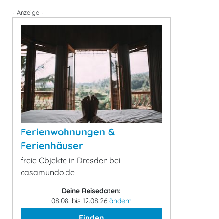
- Anzeige -
Ferienwohnungen &
Ferienhäuser
freie Objekte in Dresden bei
casamundo.de
Deine Reisedaten:
08.08. bis 12.08.26
ändern
Finden