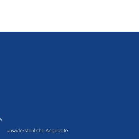
e
unwiderstehliche Angebote