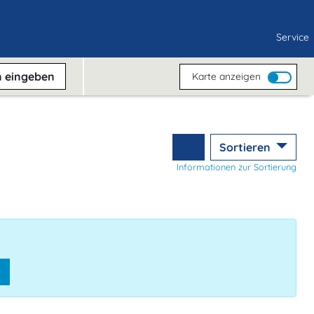
Service
n
eingeben
Karte anzeigen
Sortieren
Informationen zur Sortierung
n