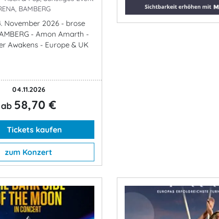
RENA, BAMBERG
4. November 2026 - brose
AMBERG - Amon Amarth -
her Awakens - Europe & UK
04.11.2026
58,70 €
ab
Tickets kaufen
zum Konzert