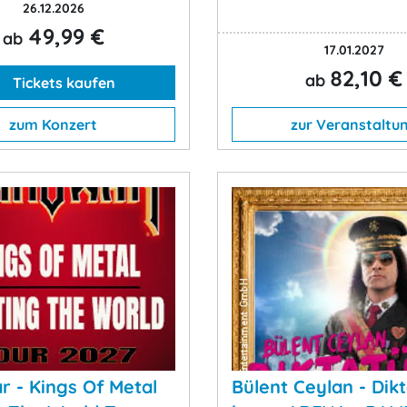
26.12.2026
49,99 €
ab
17.01.2027
82,10 €
ab
Tickets kaufen
zum Konzert
zur Veranstaltu
 - Kings Of Metal
Bülent Ceylan - Dikt