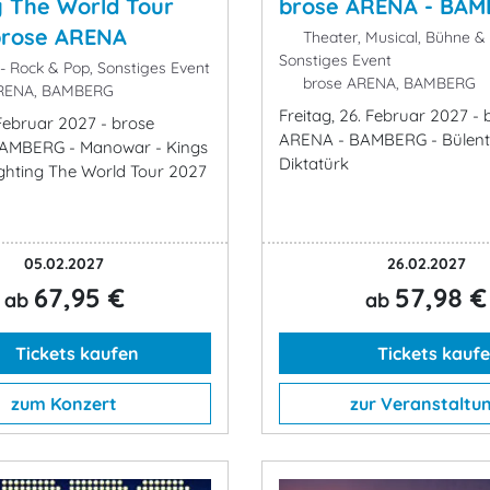
g The World Tour
brose ARENA - BA
brose ARENA
Theater, Musical, Bühne 
Sonstiges Event
- Rock & Pop, Sonstiges Event
brose ARENA, BAMBERG
RENA, BAMBERG
Freitag, 26. Februar 2027 - 
 Februar 2027 - brose
ARENA - BAMBERG - Bülent
AMBERG - Manowar - Kings
Diktatürk
ighting The World Tour 2027
05.02.2027
26.02.2027
67,95 €
57,98 €
ab
ab
Tickets kaufen
Tickets kauf
zum Konzert
zur Veranstaltu