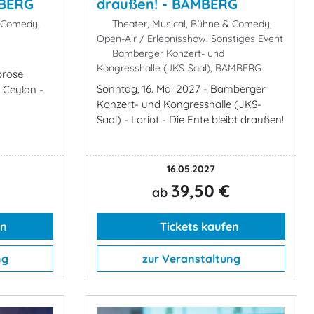
MBERG
draußen! - BAMBERG
& Comedy,
Theater, Musical, Bühne & Comedy,
Open-Air / Erlebnisshow, Sonstiges Event
Bamberger Konzert- und
Kongresshalle (JKS-Saal), BAMBERG
brose
Sonntag, 16. Mai 2027 - Bamberger
 Ceylan -
Konzert- und Kongresshalle (JKS-
Saal) - Loriot - Die Ente bleibt draußen!
16.05.2027
39,50 €
ab
en
Tickets kaufen
ng
zur Veranstaltung