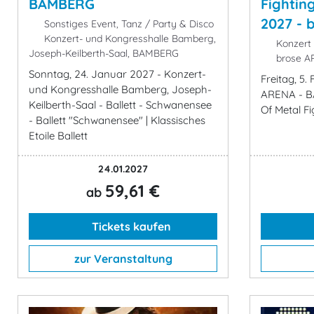
BAMBERG
Fightin
2027 - 
Sonstiges Event, Tanz / Party & Disco
Konzert- und Kongresshalle Bamberg,
Konzert 
Joseph-Keilberth-Saal, BAMBERG
brose A
Sonntag, 24. Januar 2027 - Konzert-
Freitag, 5.
und Kongresshalle Bamberg, Joseph-
ARENA - B
Keilberth-Saal - Ballett - Schwanensee
Of Metal F
- Ballett "Schwanensee" | Klassisches
Etoile Ballett
24.01.2027
59,61 €
ab
Tickets kaufen
zur Veranstaltung