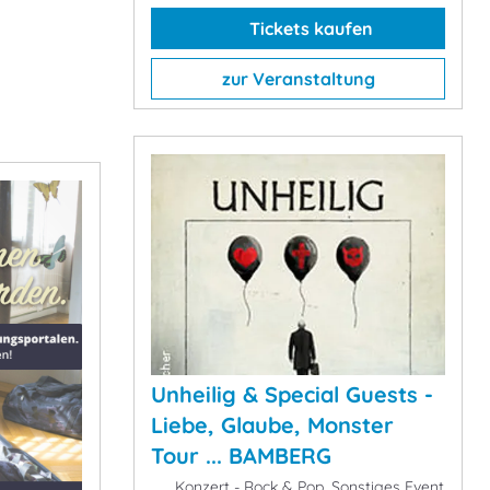
Tickets kaufen
zur Veranstaltung
Unheilig & Special Guests -
Liebe, Glaube, Monster
Tour ... BAMBERG
Konzert - Rock & Pop, Sonstiges Event