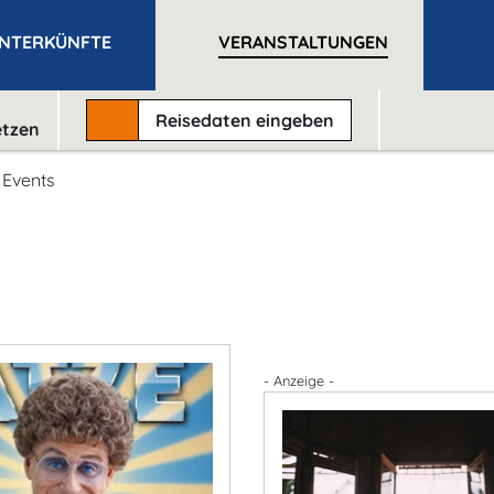
NTERKÜNFTE
VERANSTALTUNGEN
Reisedaten
eingeben
etzen
 Events
- Anzeige -