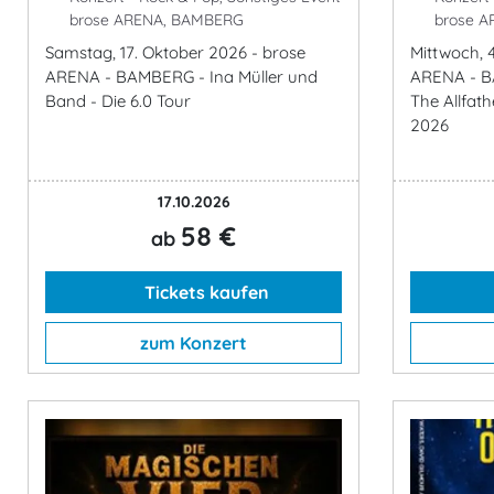
brose ARENA, BAMBERG
brose A
Samstag, 17. Oktober 2026 - brose
Mittwoch, 
ARENA - BAMBERG - Ina Müller und
ARENA - B
Band - Die 6.0 Tour
The Allfat
2026
17.10.2026
58 €
ab
Tickets kaufen
zum Konzert