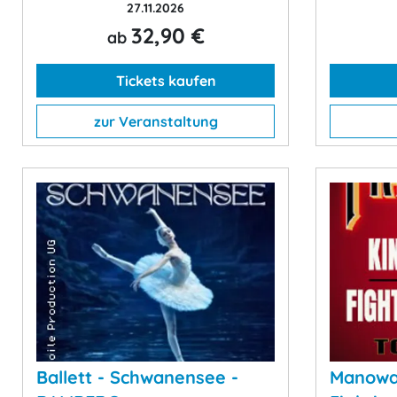
27.11.2026
32,90 €
ab
Tickets kaufen
zur Veranstaltung
Ballett - Schwanensee -
Manowar