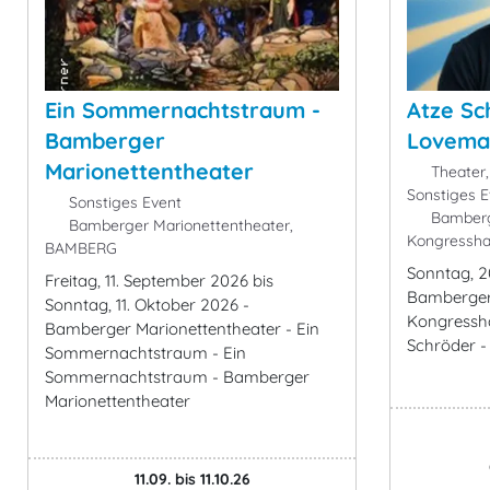
Ein Sommernachtstraum -
Atze Sc
Bamberger
Lovema
Marionettentheater
Theater,
Sonstiges E
Sonstiges Event
Bamberg
Bamberger Marionettentheater,
Kongressha
BAMBERG
Sonntag, 2
Freitag, 11. September 2026 bis
Bamberger
Sonntag, 11. Oktober 2026 -
Kongressha
Bamberger Marionettentheater - Ein
Schröder 
Sommernachtstraum - Ein
Sommernachtstraum - Bamberger
Marionettentheater
11.09. bis 11.10.26