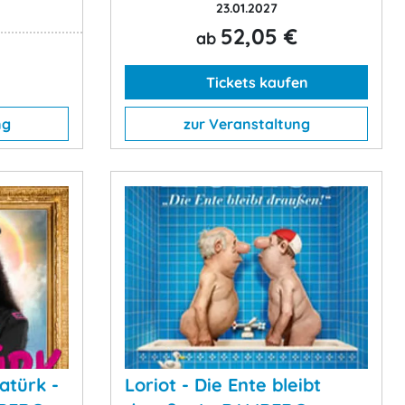
23.01.2027
52,05 €
ab
Tickets kaufen
ng
zur Veranstaltung
atürk -
Loriot - Die Ente bleibt