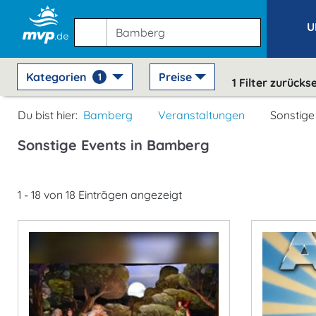
U
Kategorien
Preise
1
1
Filter zurücks
Du bist hier:
Bamberg
Veranstaltungen
Sonstige
Sonstige Events in Bamberg
1 - 18 von 18 Einträgen angezeigt