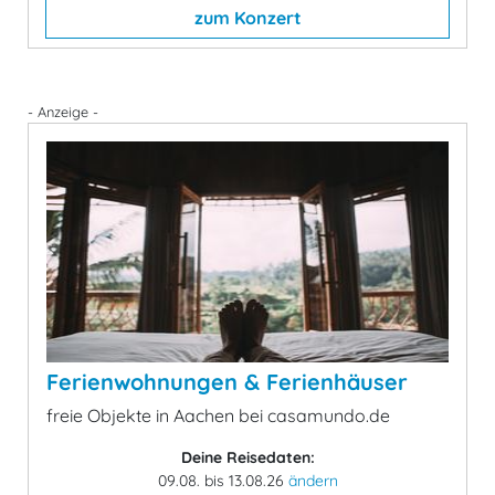
zum Konzert
- Anzeige -
Ferienwohnungen & Ferienhäuser
freie Objekte in Aachen bei casamundo.de
Deine Reisedaten:
09.08. bis 13.08.26
ändern