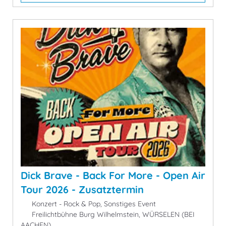
Dick Brave - Back For More - Open Air
Tour 2026 - Zusatztermin
Konzert - Rock & Pop, Sonstiges Event
Freilichtbühne Burg Wilhelmstein, WÜRSELEN (BEI
AACHEN)