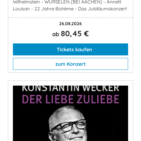
Wilhelmstein - WÜRSELEN (BEI AACHEN) - Annett
Louisan - 22 Jahre Bohème - Das Jubiläumskonzert
26.08.2026
80,45 €
ab
Tickets kaufen
zum Konzert