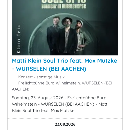
Matti Klein Soul Trio feat. Max Mutzke
- WÜRSELEN (BEI AACHEN)
Konzert - sonstige Musik
Freilichtbühne Burg Wilhelmstein, WÜRSELEN (BEI
AACHEN)
Sonntag, 23. August 2026 - Freilichtbühne Burg
Wilhelmstein - WÜRSELEN (BEI AACHEN) - Matti
Klein Soul Trio feat. Max Mutzke
23.08.2026