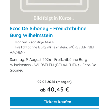
Ecos De Siboney - Freilichtbühne
Burg Wilhelmstein
Konzert - sonstige Musik
Freilichtbühne Burg Wilhelmstein, WÜRSELEN (BEI
AACHEN)
Sonntag, 9. August 2026 - Freilichtbühne Burg
Wilhelmstein - WÜRSELEN (BEI AACHEN) - Ecos De
Siboney
09.08.2026
(morgen)
40,45 €
ab
Tickets kaufen