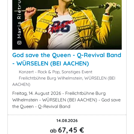
God save the Queen - Q-Revival Band
- WÜRSELEN (BEI AACHEN)
Konzert - Rock & Pop, Sonstiges Event
Freilichtbühne Burg Wilhelmstein, WÜRSELEN (BEI
AACHEN)
Freitag, 14. August 2026 - Freilichtbühne Burg
Wilhelmstein - WÜRSELEN (BEI AACHEN) - God save
the Queen - Q-Revival Band
14.08.2026
67,45 €
ab