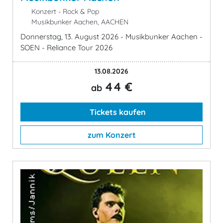
Konzert - Rock & Pop
Musikbunker Aachen, AACHEN
Donnerstag, 13. August 2026 - Musikbunker Aachen -
SOEN - Reliance Tour 2026
13.08.2026
44 €
ab
Tickets kaufen
zum Konzert