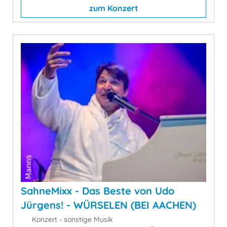
zum Konzert
SahneMixx - Das Beste von Udo
Jürgens! - WÜRSELEN (BEI AACHEN)
Konzert - sonstige Musik