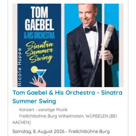
Tom Gaebel & His Orchestra - Sinatra
Summer Swing
Konzert - sonstige Musik
Freilichtbühne Burg Wilhelmstein, WÜRSELEN (BEI
AACHEN)
Samstag, 8. August 2026 - Freilichtbühne Burg