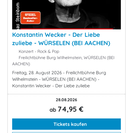
Konstantin Wecker - Der Liebe
zuliebe - WÜRSELEN (BEI AACHEN)
Konzert - Rock & Pop
Freilichtbühne Burg Wilhelmstein, WÜRSELEN (BEI
AACHEN)
Freitag, 28. August 2026 - Freilichtbühne Burg
Wilhelmstein - WÜRSELEN (BEI AACHEN) -
Konstantin Wecker - Der Liebe zuliebe
28.08.2026
74,95 €
ab
Tickets kaufen