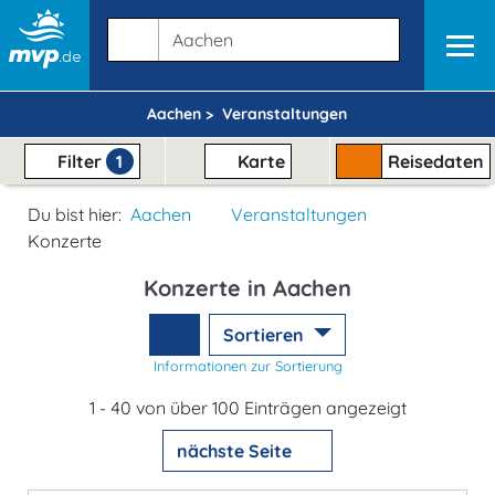
Aachen >
Veranstaltungen
Filter
1
Karte
Reisedaten
Du bist hier:
Aachen
Veranstaltungen
Konzerte
Konzerte in Aachen
Sortieren
Informationen zur Sortierung
1 - 40 von über 100 Einträgen angezeigt
nächste Seite