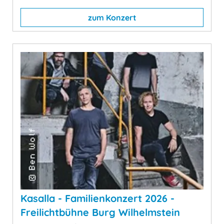
zum Konzert
Kasalla - Familienkonzert 2026 -
Freilichtbühne Burg Wilhelmstein