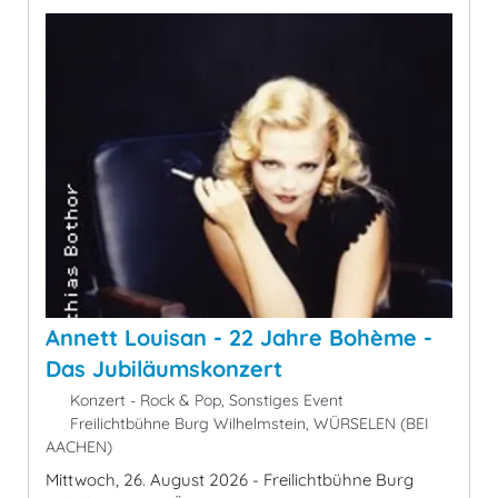
Annett Louisan - 22 Jahre Bohème -
Das Jubiläumskonzert
Konzert - Rock & Pop, Sonstiges Event
Freilichtbühne Burg Wilhelmstein, WÜRSELEN (BEI
AACHEN)
Mittwoch, 26. August 2026 - Freilichtbühne Burg