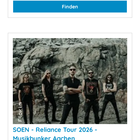
Finden
SOEN - Reliance Tour 2026 -
Musikbunker Aachen