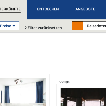
TERKÜNFTE
ENTDECKEN
ANGEBOTE
Preise
Reisedat
2
Filter zurücksetzen
- Anzeige -