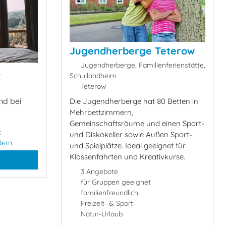
Jugendherberge Teterow
Jugendherberge, Familienferienstätte,
&
Schullandheim
Teterow
nd bei
Die Jugendherberge hat 80 Betten in
Mehrbettzimmern,
Gemeinschaftsräume und einen Sport-
:
und Diskokeller sowie Außen Sport-
dern
und Spielplätze. Ideal geeignet für
Klassenfahrten und Kreativkurse.
3 Angebote
für Gruppen geeignet
familienfreundlich
Freizeit- & Sport
Natur-Urlaub