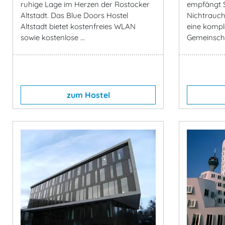
ruhige Lage im Herzen der Rostocker
empfängt S
Altstadt. Das Blue Doors Hostel
Nichtrauche
Altstadt bietet kostenfreies WLAN
eine kompl
sowie kostenlose ...
Gemeinscha
zum Hostel