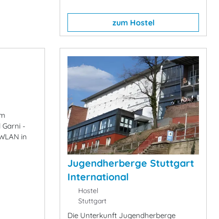
zum Hostel
im
 Garni -
 WLAN in
Jugendherberge Stuttgart
International
Hostel
Stuttgart
Die Unterkunft Jugendherberge