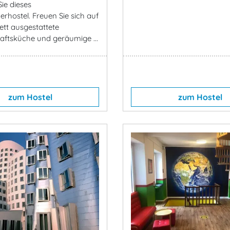
ie dieses
rhostel. Freuen Sie sich auf
ett ausgestattete
ftsküche und geräumige ...
zum Hostel
zum Hostel