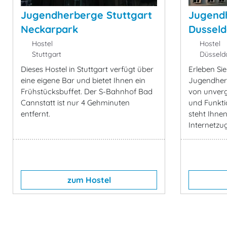
Jugendherberge Stuttgart
Jugend
Neckarpark
Dusseld
Hostel
Hostel
Stuttgart
Düsseldo
Dieses Hostel in Stuttgart verfügt über
Erleben Sie
eine eigene Bar und bietet Ihnen ein
Jugendherb
Frühstücksbuffet. Der S-Bahnhof Bad
von unverg
Cannstatt ist nur 4 Gehminuten
und Funkti
entfernt.
steht Ihnen
Internetzug
zum Hostel