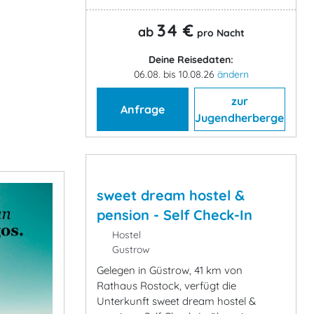
34 €
ab
pro Nacht
Deine Reisedaten:
06.08. bis 10.08.26
ändern
zur
Anfrage
Jugendherberge
sweet dream hostel &
pension - Self Check-In
Hostel
Gustrow
Gelegen in Güstrow, 41 km von
Rathaus Rostock, verfügt die
Unterkunft sweet dream hostel &