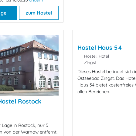
age
zum Hostel
Hostel Haus 54
Hostel, Hotel
Zingst
Dieses Hostel befindet sich 
Ostseebad Zingst. Das Hotel
Haus 54 bietet kostenfreies
allen Bereichen.
ostel Rostock
r Lage in Rostock, nur 5
 von der Warnow entfernt,