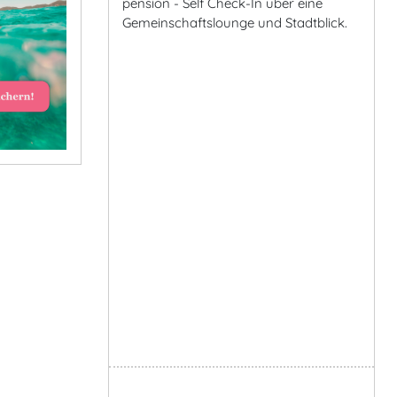
pension - Self Check-In über eine
Gemeinschaftslounge und Stadtblick.