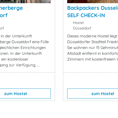
herberge
Backpackers Dussel
orf
SELF CHECK-IN
Hostel
rf
Düsseldorf
 in der Unterkunft
Dieses moderne Hostel liegt
erge Dusseldorf eine Fülle
Düsseldorfer Stadtteil Friedr
leichlichen Einrichtungen
Sie wohnen nur 15 Gehminu
onen. In der Unterkunft
Altstadt entfernt in komfort
 ein kostenloser
Zimmern mit kostenfreiem
ang zur Verfügung, ...
zum Hostel
zum Hostel