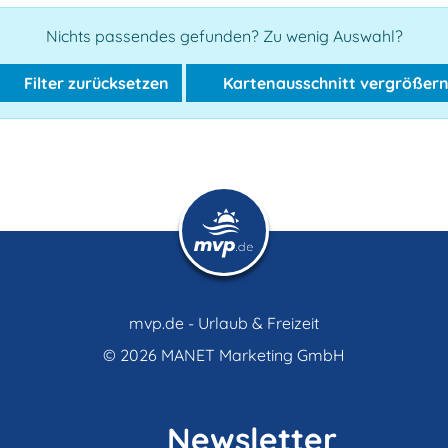
Nichts passendes gefunden? Zu wenig Auswahl?
Filter zurücksetzen
Kartenausschnitt vergrößer
mvp.de - Urlaub & Freizeit
© 2026
MANET Marketing GmbH
Newsletter