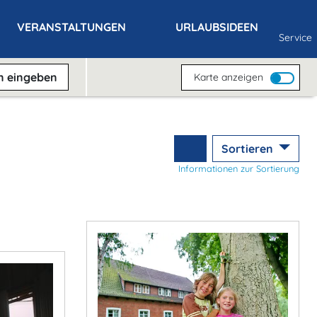
VERANSTALTUNGEN
URLAUBSIDEEN
Service
en
eingeben
Karte anzeigen
Sortieren
Informationen zur Sortierung