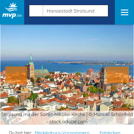
Stralsund mit der Sankt-Nikolai-Kirche | © Manuel Schönfeld
- stock.adobe.com
Du bist hier:
Mecklenburg-Vorpommern
Entdecken