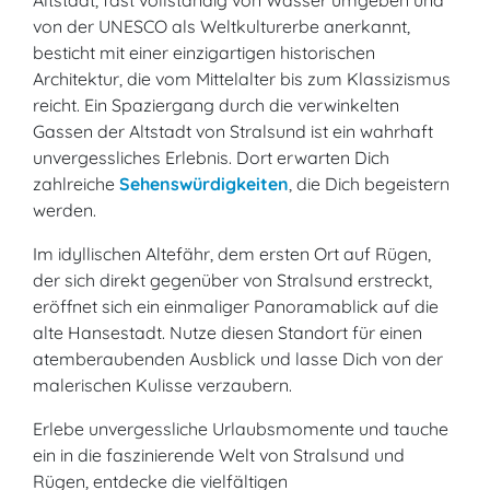
Altstadt, fast vollständig von Wasser umgeben und
von der UNESCO als Weltkulturerbe anerkannt,
besticht mit einer einzigartigen historischen
Architektur, die vom Mittelalter bis zum Klassizismus
reicht. Ein Spaziergang durch die verwinkelten
Gassen der Altstadt von Stralsund ist ein wahrhaft
unvergessliches Erlebnis. Dort erwarten Dich
zahlreiche
Sehenswürdigkeiten
, die Dich begeistern
werden.
Im idyllischen Altefähr, dem ersten Ort auf Rügen,
der sich direkt gegenüber von Stralsund erstreckt,
eröffnet sich ein einmaliger Panoramablick auf die
alte Hansestadt. Nutze diesen Standort für einen
atemberaubenden Ausblick und lasse Dich von der
malerischen Kulisse verzaubern.
Erlebe unvergessliche Urlaubsmomente und tauche
ein in die faszinierende Welt von Stralsund und
Rügen, entdecke die vielfältigen