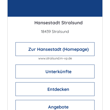
Kontakt
Hansestadt Stralsund
18439 Stralsund
Zur Hansestadt (Homepage)
www.stralsund.m-vp.de
Unterkünfte
Entdecken
Angebote