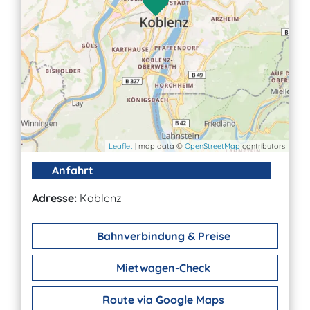
Leaflet
| map data ©
OpenStreetMap
contributors
Anfahrt
Adresse:
Koblenz
Bahnverbindung & Preise
Mietwagen-Check
Route via Google Maps