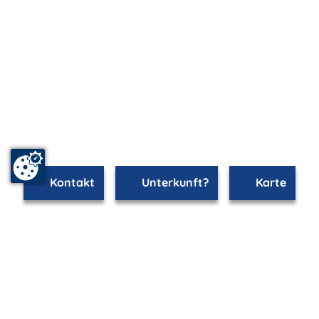
Kontakt
Unterkunft?
Karte
mvp.de - Urlaub & Freizeit