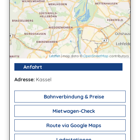
Leaflet
| map data ©
OpenStreetMap
contributors
Anfahrt
Adresse:
Kassel
Bahnverbindung & Preise
Mietwagen-Check
Route via Google Maps
Ladestationen