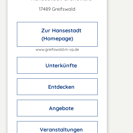
17489 Greifswald
Zur Hansestadt
(Homepage)
www.greifswald.m-vp.de
Unterkünfte
Entdecken
Angebote
Veranstaltungen