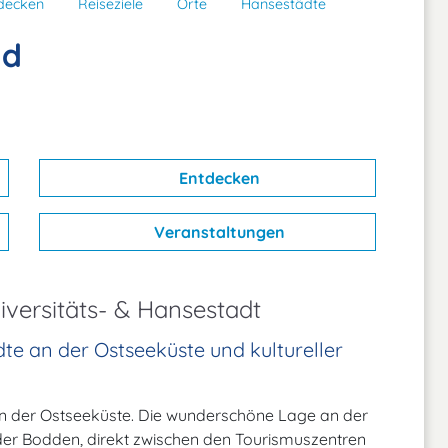
decken
Reiseziele
Orte
Hansestädte
ld
Entdecken
Veranstaltungen
iversitäts- & Hansestadt
dte an der Ostseeküste und kultureller
an der Ostseeküste. Die wunderschöne Lage an der
er Bodden, direkt zwischen den Tourismuszentren