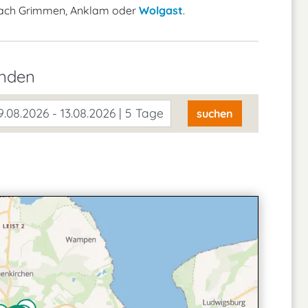
nach Grimmen, Anklam oder
Wolgast
.
inden
.08.2026 - 13.08.2026 | 5 Tage
suchen