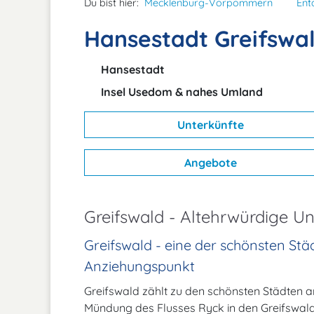
Du bist hier:
Mecklenburg-Vorpommern
Ent
Hansestadt Greifswa
Hansestadt
Insel Usedom & nahes Umland
Unterkünfte
Angebote
Greifswald - Altehrwürdige Un
Greifswald - eine der schönsten Stä
Anziehungspunkt
Greifswald zählt zu den schönsten Städten 
Mündung des Flusses Ryck in den Greifswald