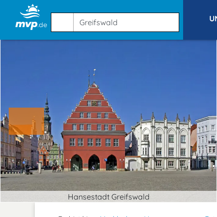
U
Hansestadt Greifswald