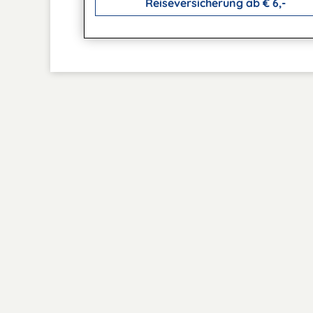
Reiseversicherung ab € 6,-