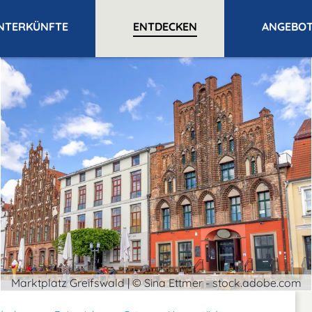
NTERKÜNFTE
ENTDECKEN
ANGEBO
Marktplatz Greifswald | © Sina Ettmer - stock.adobe.com