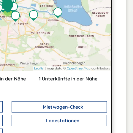
4
Leaflet
| map data ©
OpenStreetMap
contributors
in der Nähe
1 Unterkünfte in der Nähe
Mietwagen-Check
Ladestationen