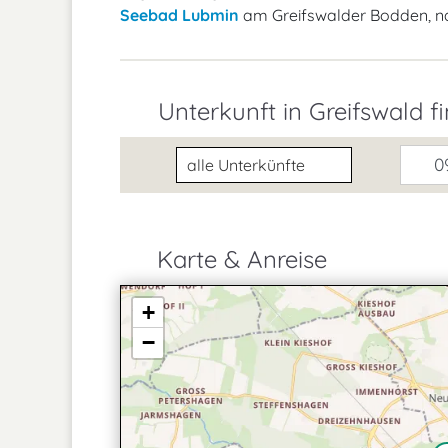
Seebad Lubmin
am Greifswalder Bodden, 
Unterkunft in Greifswald f
Unterkunftsart
09
Karte & Anreise
+
−