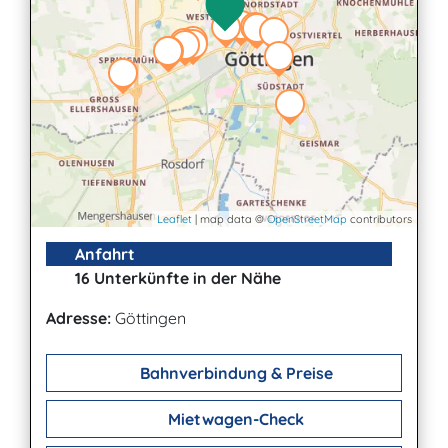
Leaflet
| map data ©
OpenStreetMap
contributors
Anfahrt
16 Unterkünfte in der Nähe
Adresse:
Göttingen
Bahnverbindung & Preise
Mietwagen-Check