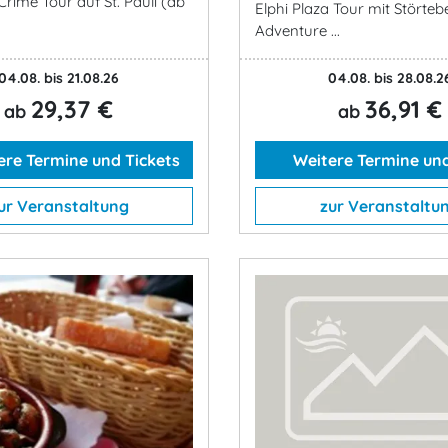
 Crime Tour auf St. Pauli (ab
Elphi Plaza Tour mit Störtebe
Adventure ...
04.08. bis 21.08.26
04.08. bis 28.08.2
29,37 €
36,91 €
ab
ab
re Termine und Tickets
Weitere Termine und
ur Veranstaltung
zur Veranstaltu