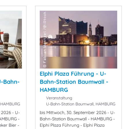
Elphi Plaza Führung - U-
U-Bahn-
Bahn-Station Baumwall -
HAMBURG
Veranstaltung
l, HAMBURG
U-Bahn-Station Baumwall, HAMBURG
 2026 - U-
bis Mittwoch, 30. September 2026 - U-
HAMBURG -
Bahn-Station Baumwall - HAMBURG -
eker Bier -
Elphi Plaza Führung - Elphi Plaza