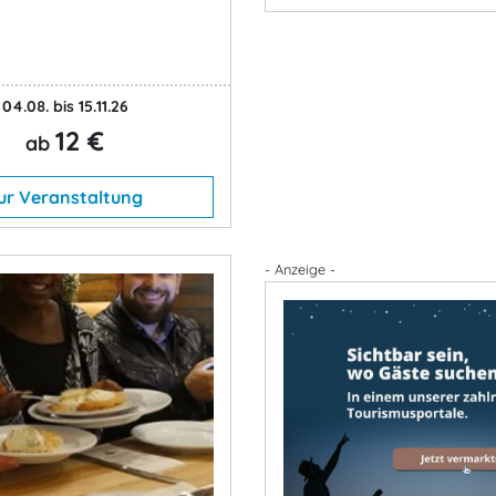
04.08. bis 15.11.26
12 €
ab
ur Veranstaltung
- Anzeige -