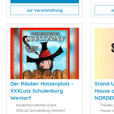
zur Veranstaltung
z
Der Räuber Hotzenplotz -
Stand-U
XXXLutz Schulenburg
House o
Wentorf
NORDE
Kinderfreundliches Event
Theater,
XXXLutz Schulenburg Wentorf,
House of