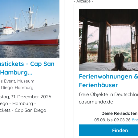
- Anzeige -
tickets - Cap San
 Hamburg...
Ferienwohnungen 
es Event, Museum
Ferienhäuser
 Diego, Hamburg
freie Objekte in Deutschla
stag, 31. Dezember 2026 -
casamundo.de
iego - Hamburg -
kets - Cap San Diego
Deine Reisedaten
05.08. bis 09.08.26
än
Finden