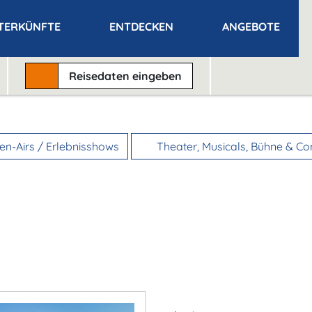
TERKÜNFTE
ENTDECKEN
ANGEBOTE
Reisedaten
eingeben
n-Airs / Erlebnisshows
Theater, Musicals, Bühne & C