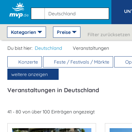
UN
Kategorien
Preise
Filter zurücksetzen
Du bist hier:
Deutschland
Veranstaltungen
Konzerte
Feste / Festivals / Märkte
Ope
weitere anzeigen
Veranstaltungen in Deutschland
41 - 80 von über 100 Einträgen angezeigt