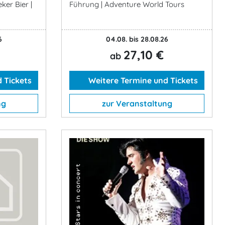
ker Bier |
Führung | Adventure World Tours
6
04.08. bis 28.08.26
27,10 €
ab
 Tickets
Weitere Termine und Tickets
ng
zur Veranstaltung