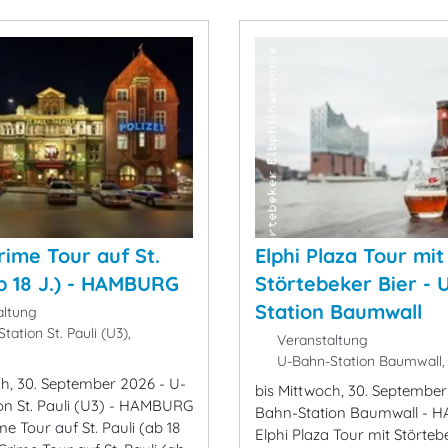
rime Tour auf St.
Elphi Plaza Tour mit
ab 18 J.) - HAMBURG
Störtebeker Bier - 
Station Baumwall
ltung
ation St. Pauli (U3),
Veranstaltung
U-Bahn-Station Baumwal
ch, 30. September 2026 - U-
bis Mittwoch, 30. September
on St. Pauli (U3) - HAMBURG
Bahn-Station Baumwall - 
me Tour auf St. Pauli (ab 18
Elphi Plaza Tour mit Störteb