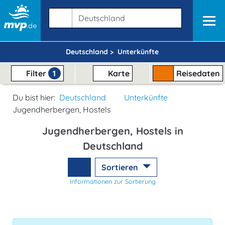
Deutschland >
Unterkünfte
Filter
1
Karte
Reisedaten
Du bist hier:
Deutschland
Unterkünfte
Jugendherbergen, Hostels
Jugendherbergen, Hostels in
Deutschland
Sortieren
Informationen zur Sortierung