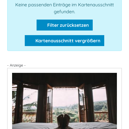
Keine passenden Einträge im Kartenausschnitt
gefunden.
Filter zurücksetzen
Kartenausschnitt vergrößern
- Anzeige -