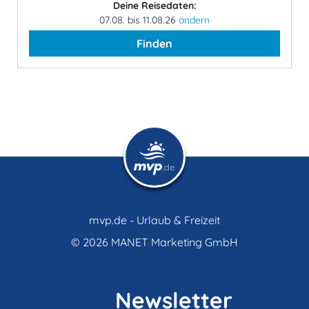
Deine Reisedaten:
07.08. bis 11.08.26
ändern
Finden
mvp.de - Urlaub & Freizeit
© 2026
MANET Marketing GmbH
Newsletter