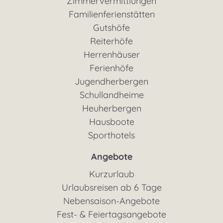
Zimmervermittlungen
Familienferienstätten
Gutshöfe
Reiterhöfe
Herrenhäuser
Ferienhöfe
Jugendherbergen
Schullandheime
Heuherbergen
Hausboote
Sporthotels
Angebote
Kurzurlaub
Urlaubsreisen ab 6 Tage
Nebensaison-Angebote
Fest- & Feiertagsangebote