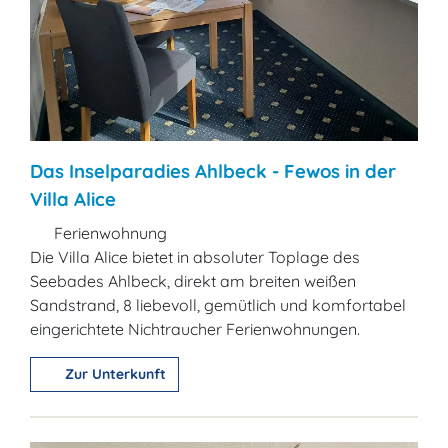
Das Inselparadies Ahlbeck - Fewos in der
Villa Alice
Ferienwohnung
Die Villa Alice bietet in absoluter Toplage des
Seebades Ahlbeck, direkt am breiten weißen
Sandstrand, 8 liebevoll, gemütlich und komfortabel
eingerichtete Nichtraucher Ferienwohnungen.
Zur Unterkunft