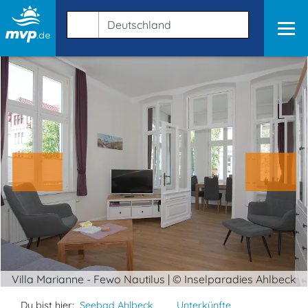
Villa Marianne - Fewo Nautilus | © Inselparadies Ahlbeck
Du bist hier:
Seebad Ahlbeck
Unterkünfte