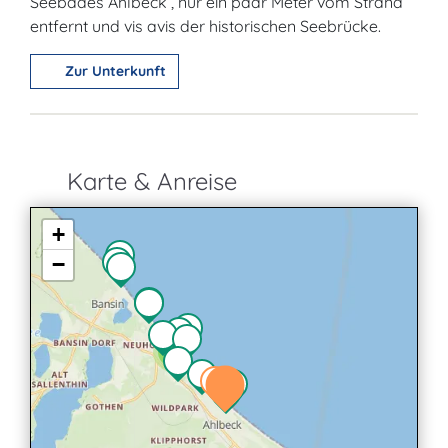
Seebades Ahlbeck , nur ein paar Meter vom Strand
entfernt und vis avis der historischen Seebrücke.
Zur Unterkunft
Karte & Anreise
+
−
4