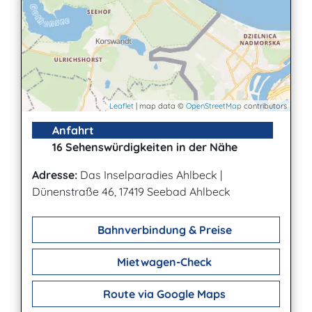
Leaflet
| map data ©
OpenStreetMap
contributors
Anfahrt
16 Sehenswürdigkeiten in der Nähe
Adresse:
Das Inselparadies Ahlbeck
|
Dünenstraße 46, 17419 Seebad Ahlbeck
Bahnverbindung & Preise
Mietwagen-Check
Route via Google Maps